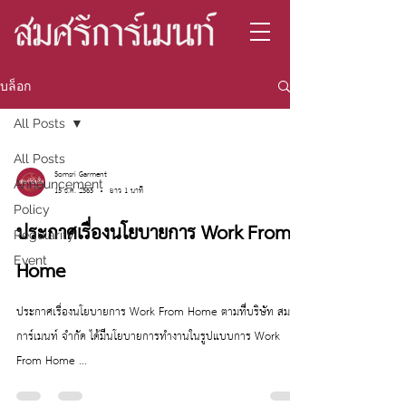
บล็อก
All Posts
All Posts
Somsri Garment
Announcement
15 ธ.ค. 2565
ยาว 1 นาที
Policy
ประกาศเรื่องนโยบายการ Work From
Regularity
Event
Home
ประกาศเรื่องนโยบายการ Work From Home ตามที่บริษัท สมศรี
การ์เมนท์ จำกัด ได้มีนโยบายการทำงานในรูปแบบการ Work
From Home ...