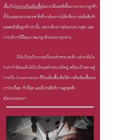
เสื้อเป็น
โรงงานรับผลิตเสื้อ
โดยเรามียอดสั่งซื้อมากมายจากลูกค้า
ทั้งในและนอกประเทศ สิ่งที่เราต้องการไม่ใช่เพียงการผลิตสินค้า
และส่งถึงมือลูกค้าเท่านั้น แต่เราต้องการส่งมอบความสุข และ
การบริการที่มีคุณภาพแก่ลูกค้าของเราทุกท่าน
ถึงในปัจจุบันเราจะเป็นองค์กรขนาดเล็ก แต่เรามั่นใจ
ว่าเรากำลังจะเติบโตไปเป็นองค์กรขนาดใหญ่ พร้อมเป้าหมายสู่
การเป็น E-commerce ที่รับผลิตเสื้อเพื่อให้การสั่งผลิตเสื้อของ
เราง่ายที่สุด เร็วที่สุด และมีประสิทธิภาพสูงสุดดั่ง
สโลแกนของเรา