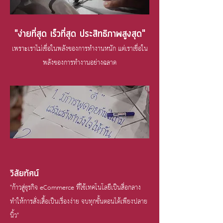
"ง่ายที่สุด เร็วที่สุด ประสิทธิภาพสูงสุด"
เพราะเราไม่เชื่อในพลังของการทำงานหนัก แต่เราเชื่อใน
พลังของการทำงานอย่างฉลาด
วิสัยทัศน์
"ก้าวสู่ธุรกิจ eCommerce ที่ใช้เทคโนโลยีเป็นสื่อกลาง
ทำให้การสั่งเสื้อเป็นเรื่องง่าย จบทุกขั้นตอนได้เพียงปลาย
นิ้ว"