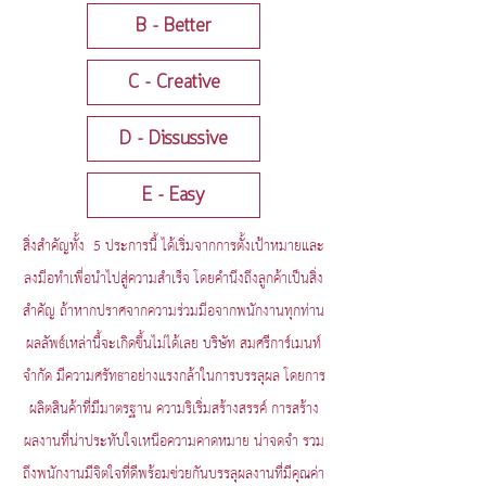
B - Better
C - Creative
D - Dissussive
E - Easy
สิ่งสำคัญทั้ง 5 ประการนี้ ได้เริ่มจากการตั้งเป้าหมายและ
ลงมือทำเพื่อนำไปสู่ความสำเร็จ โดยคำนึงถึงลูกค้าเป็นสิ่ง
สำคัญ ถ้าหากปราศจากความร่วมมือจากพนักงานทุกท่าน
ผลลัพธ์เหล่านี้จะเกิดขึ้นไม่ได้เลย บริษัท สมศรีการ์เมนท์
จำกัด มีความศรัทธาอย่างแรงกล้าในการบรรลุผล โดยการ
ผลิตสินค้าที่มีมาตรฐาน ความริเริ่มสร้างสรรค์ การสร้าง
ผลงานที่น่าประทับใจเหนือความคาดหมาย น่าจดจำ รวม
ถึงพนักงานมีจิตใจที่ดีพร้อมช่วยกันบรรลุผลงานที่มีคุณค่า